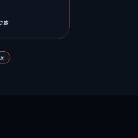
之旅
客服