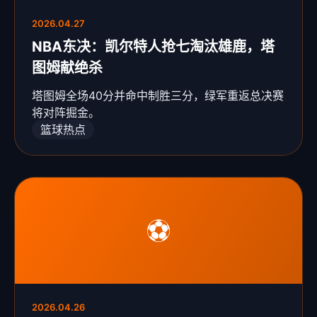
2026.04.27
NBA东决：凯尔特人抢七淘汰雄鹿，塔
图姆献绝杀
塔图姆全场40分并命中制胜三分，绿军重返总决赛
将对阵掘金。
篮球热点
⚽
2026.04.26