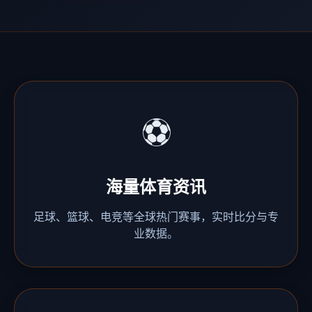
⚽
海量体育资讯
足球、篮球、电竞等全球热门赛事，实时比分与专
业数据。